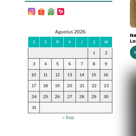
Agustus 2026
Ne
Lo
S
S
R
K
J
S
M
O
1
2
3
4
5
6
7
8
9
10
11
12
13
14
15
16
17
18
19
20
21
22
23
24
25
26
27
28
29
30
31
« Sep