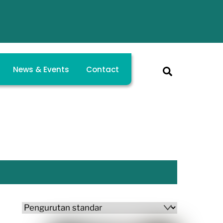
oritas Kami
News & Events
Contact
Search