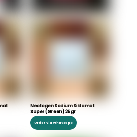
mat
Neotogen Sodium Siklamat
Super (Green) 25gr
Order Via Whatsapp