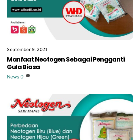
September 9, 2021
Manfaat Neotogen Sebagai Pengganti
Gula Biasa
News
0