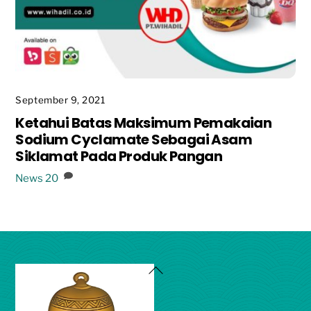
September 9, 2021
Ketahui Batas Maksimum Pemakaian
Sodium Cyclamate Sebagai Asam
Siklamat Pada Produk Pangan
News
20
Back
To
Top